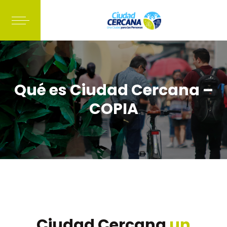
Qué es Ciudad Cercana –
COPIA
Ciudad Cercana
un